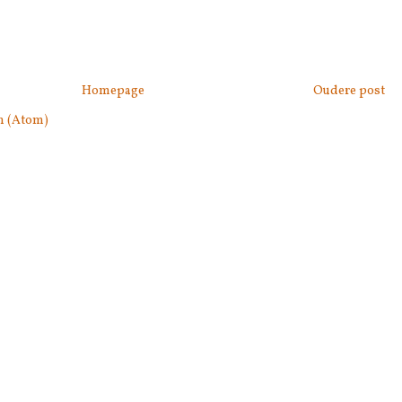
Homepage
Oudere post
n (Atom)