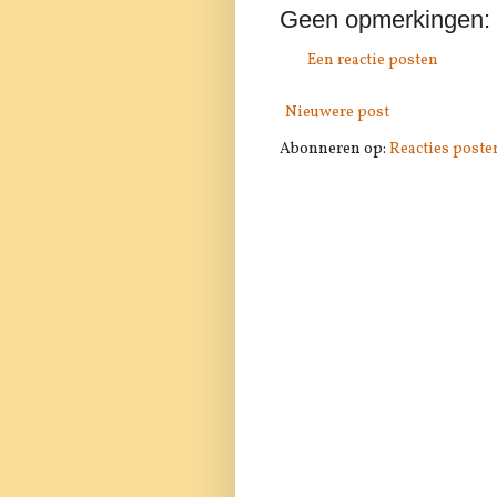
Geen opmerkingen:
Een reactie posten
Nieuwere post
Abonneren op:
Reacties poste