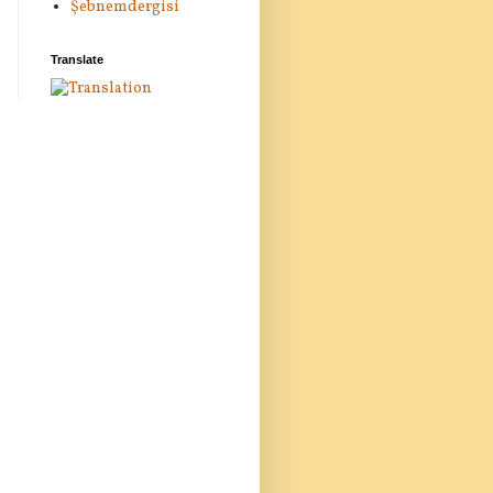
Şebnemdergisi
Translate