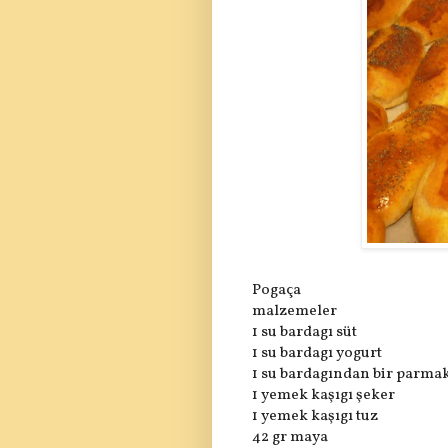
Pogaça
malzemeler
1 su bardagı süt
1 su bardagı yogurt
1 su bardagından bir parmak
1 yemek kaşıgı şeker
1 yemek kaşıgı tuz
42 gr maya