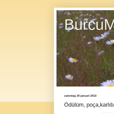
BurcuM
zaterdag 30 januari 2010
Ödülüm, poça,karlıb