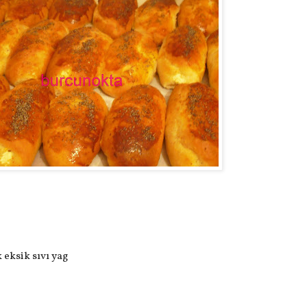
 eksik sıvı yag