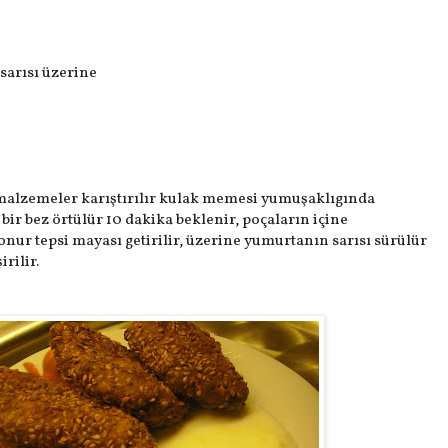
 sarısı üzerine
 malzemeler karıştırılır kulak memesi yumuşaklıgında
bir bez örtülür 10 dakika beklenir, poçaların içine
ur tepsi mayası getirilir, üzerine yumurtanın sarısı sürülür
rilir.