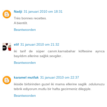
Nadji
31 januari 2010 om 18:31
Très bonnes recettes.
A bientôt.
Beantwoorden
elif
31 januari 2010 om 21:32
iki tarif de süper canım.karnabahar köftesine ayrıca
bayıldım.ellerine sağlık.sevgiler..
Beantwoorden
karamel mutfak
31 januari 2010 om 22:37
ikiside birbirinden guzel iki mama ellerine saglik .odulunuzu
tebrik ediyorum.mutlu bir hafta gecirmeniz dilegiyle.
Beantwoorden