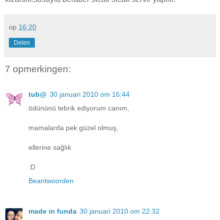
op
16:20
Delen
7 opmerkingen:
tub@
30 januari 2010 om 16:44
ödününü tebrik ediyorum canım,
mamalarda pek güzel olmuş,
ellerine sağlık
:D
Beantwoorden
made in funda
30 januari 2010 om 22:32