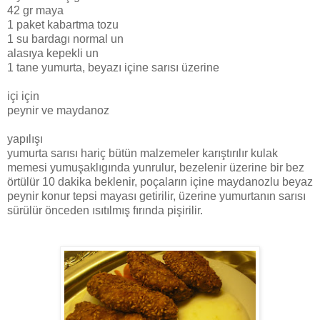
42 gr maya
1 paket kabartma tozu
1 su bardagı normal un
alasıya kepekli un
1 tane yumurta, beyazı içine sarısı üzerine
içi için
peynir ve maydanoz
yapılışı
yumurta sarısı hariç bütün malzemeler karıştırılır kulak
memesi yumuşaklıgında yunrulur, bezelenir üzerine bir bez
örtülür 10 dakika beklenir, poçaların içine maydanozlu beyaz
peynir konur tepsi mayası getirilir, üzerine yumurtanın sarısı
sürülür önceden ısıtılmış fırında pişirilir.