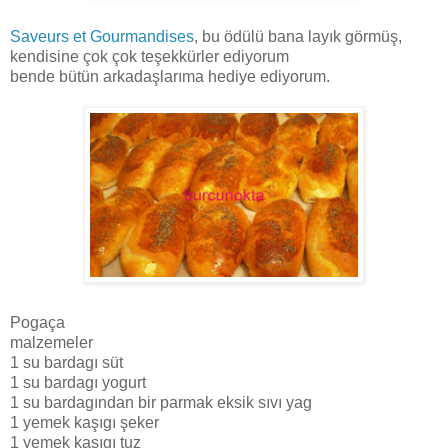
Saveurs et Gourmandises
, bu ödülü bana layık görmüş,
kendisine çok çok teşekkürler ediyorum
bende bütün arkadaşlarıma hediye ediyorum.
Pogaça
malzemeler
1 su bardagı süt
1 su bardagı yogurt
1 su bardagından bir parmak eksik sıvı yag
1 yemek kaşıgı şeker
1 yemek kaşıgı tuz