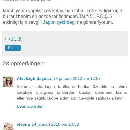
kurabiyenin yapılışı çok kolay, ben tahini çok sevdigim için ,
bu tarif benim en gözde tariflerimden.Tarifi 51.P.D.Ç.S
etkinligi için sevgili
Japon çekirdegi
ne gönderiyorum.
op
12:15
Delen
23 opmerkingen:
Afet Ergü Şaşmaz
14 januari 2010 om 12:57
Selamlar arkadaşım, tarifleriniz harika, özellikle bu tahinli
kurabiye bildiğimiz tariflerden başka, denemek lazım,
ellerinize sağlık, takibe aldım sizi. Sevgiyle sağlıcakla kalın.
Beantwoorden
aleyna
14 januari 2010 om 13:52