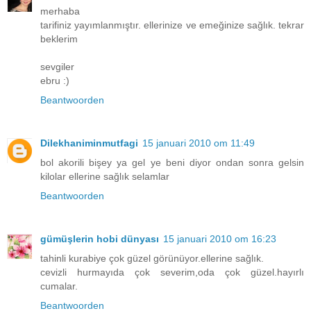
merhaba
tarifiniz yayımlanmıştır. ellerinize ve emeğinize sağlık. tekrar
beklerim
sevgiler
ebru :)
Beantwoorden
Dilekhaniminmutfagi
15 januari 2010 om 11:49
bol akorili bişey ya gel ye beni diyor ondan sonra gelsin
kilolar ellerine sağlık selamlar
Beantwoorden
gümüşlerin hobi dünyası
15 januari 2010 om 16:23
tahinli kurabiye çok güzel görünüyor.ellerine sağlık.
cevizli hurmayıda çok severim,oda çok güzel.hayırlı
cumalar.
Beantwoorden