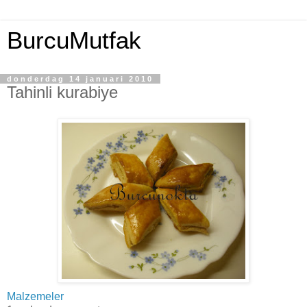
BurcuMutfak
donderdag 14 januari 2010
Tahinli kurabiye
Malzemeler