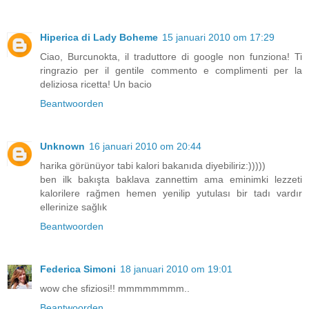
Hiperica di Lady Boheme
15 januari 2010 om 17:29
Ciao, Burcunokta, il traduttore di google non funziona! Ti
ringrazio per il gentile commento e complimenti per la
deliziosa ricetta! Un bacio
Beantwoorden
Unknown
16 januari 2010 om 20:44
harika görünüyor tabi kalori bakanıda diyebiliriz:)))))
ben ilk bakışta baklava zannettim ama eminimki lezzeti
kalorilere rağmen hemen yenilip yutulası bir tadı vardır
ellerinize sağlık
Beantwoorden
Federica Simoni
18 januari 2010 om 19:01
wow che sfiziosi!! mmmmmmmm..
Beantwoorden