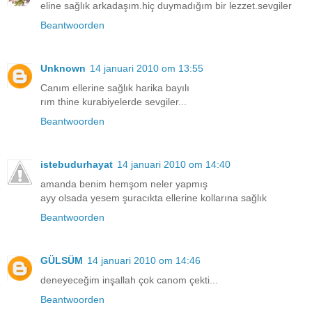
eline sağlık arkadaşım.hiç duymadığım bir lezzet.sevgiler
Beantwoorden
Unknown
14 januari 2010 om 13:55
Canım ellerine sağlık harika bayılı
rım thine kurabiyelerde sevgiler...
Beantwoorden
istebudurhayat
14 januari 2010 om 14:40
amanda benim hemşom neler yapmış
ayy olsada yesem şuracıkta ellerine kollarına sağlık
Beantwoorden
GÜLSÜM
14 januari 2010 om 14:46
deneyeceğim inşallah çok canom çekti...
Beantwoorden