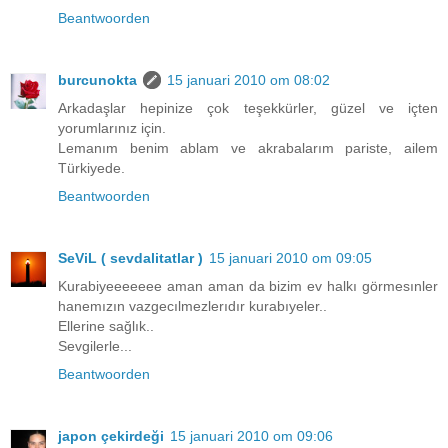
Beantwoorden
burcunokta
15 januari 2010 om 08:02
Arkadaşlar hepinize çok teşekkürler, güzel ve içten
yorumlarınız için.
Lemanım benim ablam ve akrabalarım pariste, ailem
Türkiyede.
Beantwoorden
SeViL ( sevdalitatlar )
15 januari 2010 om 09:05
Kurabiyeeeeeee aman aman da bizim ev halkı görmesınler
hanemızın vazgecılmezlerıdır kurabıyeler..
Ellerine sağlık..
Sevgilerle...
Beantwoorden
japon çekirdeği
15 januari 2010 om 09:06