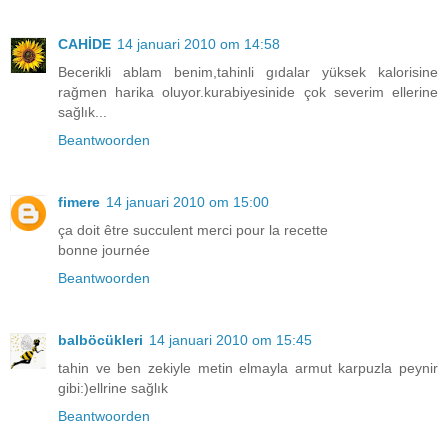
CAHİDE
14 januari 2010 om 14:58
Becerikli ablam benim,tahinli gıdalar yüksek kalorisine
rağmen harika oluyor.kurabiyesinide çok severim ellerine
sağlık...
Beantwoorden
fimere
14 januari 2010 om 15:00
ça doit être succulent merci pour la recette
bonne journée
Beantwoorden
balböcükleri
14 januari 2010 om 15:45
tahin ve ben zekiyle metin elmayla armut karpuzla peynir
gibi:)ellrine sağlık
Beantwoorden