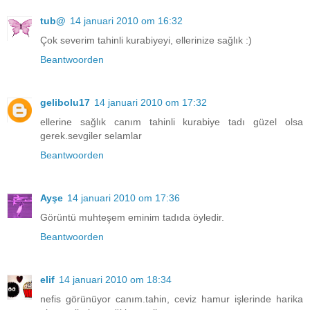
tub@
14 januari 2010 om 16:32
Çok severim tahinli kurabiyeyi, ellerinize sağlık :)
Beantwoorden
gelibolu17
14 januari 2010 om 17:32
ellerine sağlık canım tahinli kurabiye tadı güzel olsa
gerek.sevgiler selamlar
Beantwoorden
Ayşe
14 januari 2010 om 17:36
Görüntü muhteşem eminim tadıda öyledir.
Beantwoorden
elif
14 januari 2010 om 18:34
nefis görünüyor canım.tahin, ceviz hamur işlerinde harika