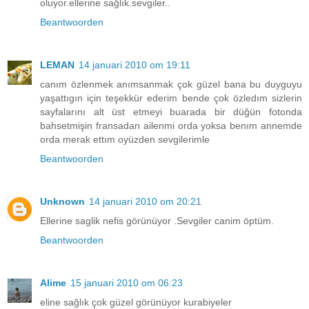
oluyor.ellerine sağlık.sevgiler..
Beantwoorden
LEMAN
14 januari 2010 om 19:11
canım özlenmek anımsanmak çok güzel bana bu duyguyu
yaşattıgın için teşekkür ederim bende çok özledım sizlerin
sayfalarını alt üst etmeyi buarada bir düğün fotonda
bahsetmişin fransadan ailenmi orda yoksa benım annemde
orda merak ettım oyüzden sevgilerimle
Beantwoorden
Unknown
14 januari 2010 om 20:21
Ellerine saglik nefis görünüyor .Sevgiler canim öptüm.
Beantwoorden
Alime
15 januari 2010 om 06:23
eline sağlık çok güzel görünüyor kurabiyeler