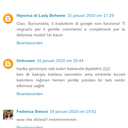
Hiperica di Lady Boheme
15 januari 2010 om 17:29
Ciao, Burcunokta, il traduttore di google non funziona! Ti
ringrazio per il gentile commento e complimenti per la
deliziosa ricetta! Un bacio
Beantwoorden
Unknown
16 januari 2010 om 20:44
harika görünüyor tabi kalori bakanıda diyebiliriz:)))))
ben ilk bakışta baklava zannettim ama eminimki lezzeti
kalorilere rağmen hemen yenilip yutulası bir tadı vardır
ellerinize sağlık
Beantwoorden
Federica Simoni
18 januari 2010 om 19:01
wow che sfiziosi!! mmmmmmmm..
Beantwoorden