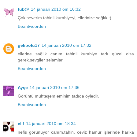
tub@
14 januari 2010 om 16:32
Çok severim tahinli kurabiyeyi, ellerinize sağlık :)
Beantwoorden
gelibolu17
14 januari 2010 om 17:32
ellerine sağlık canım tahinli kurabiye tadı güzel olsa
gerek.sevgiler selamlar
Beantwoorden
Ayşe
14 januari 2010 om 17:36
Görüntü muhteşem eminim tadıda öyledir.
Beantwoorden
elif
14 januari 2010 om 18:34
nefis görünüyor canım.tahin, ceviz hamur işlerinde harika