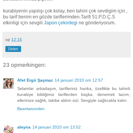
kurabiyenin yapılışı çok kolay, ben tahini çok sevdigim için ,
bu tarif benim en gözde tariflerimden.Tarifi 51.P.D.Ç.S
etkinligi için sevgili
Japon çekirdegi
ne gönderiyorum.
op
12:15
Delen
23 opmerkingen:
Afet Ergü Şaşmaz
14 januari 2010 om 12:57
Selamlar arkadaşım, tarifleriniz harika, özellikle bu tahinli
kurabiye bildiğimiz tariflerden başka, denemek lazım,
ellerinize sağlık, takibe aldım sizi. Sevgiyle sağlıcakla kalın.
Beantwoorden
aleyna
14 januari 2010 om 13:52