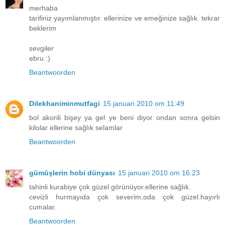
merhaba
tarifiniz yayımlanmıştır. ellerinize ve emeğinize sağlık. tekrar
beklerim
sevgiler
ebru :)
Beantwoorden
Dilekhaniminmutfagi
15 januari 2010 om 11:49
bol akorili bişey ya gel ye beni diyor ondan sonra gelsin
kilolar ellerine sağlık selamlar
Beantwoorden
gümüşlerin hobi dünyası
15 januari 2010 om 16:23
tahinli kurabiye çok güzel görünüyor.ellerine sağlık.
cevizli hurmayıda çok severim,oda çok güzel.hayırlı
cumalar.
Beantwoorden