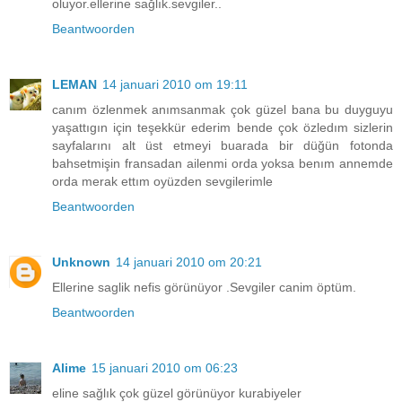
oluyor.ellerine sağlık.sevgiler..
Beantwoorden
LEMAN
14 januari 2010 om 19:11
canım özlenmek anımsanmak çok güzel bana bu duyguyu
yaşattıgın için teşekkür ederim bende çok özledım sizlerin
sayfalarını alt üst etmeyi buarada bir düğün fotonda
bahsetmişin fransadan ailenmi orda yoksa benım annemde
orda merak ettım oyüzden sevgilerimle
Beantwoorden
Unknown
14 januari 2010 om 20:21
Ellerine saglik nefis görünüyor .Sevgiler canim öptüm.
Beantwoorden
Alime
15 januari 2010 om 06:23
eline sağlık çok güzel görünüyor kurabiyeler