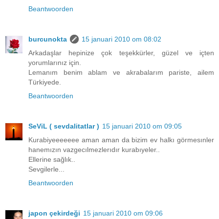
Beantwoorden
burcunokta
15 januari 2010 om 08:02
Arkadaşlar hepinize çok teşekkürler, güzel ve içten
yorumlarınız için.
Lemanım benim ablam ve akrabalarım pariste, ailem
Türkiyede.
Beantwoorden
SeViL ( sevdalitatlar )
15 januari 2010 om 09:05
Kurabiyeeeeeee aman aman da bizim ev halkı görmesınler
hanemızın vazgecılmezlerıdır kurabıyeler..
Ellerine sağlık..
Sevgilerle...
Beantwoorden
japon çekirdeği
15 januari 2010 om 09:06