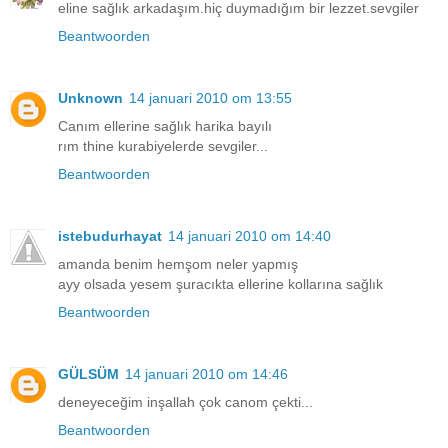
eline sağlık arkadaşım.hiç duymadığım bir lezzet.sevgiler
Beantwoorden
Unknown
14 januari 2010 om 13:55
Canım ellerine sağlık harika bayılı
rım thine kurabiyelerde sevgiler...
Beantwoorden
istebudurhayat
14 januari 2010 om 14:40
amanda benim hemşom neler yapmış
ayy olsada yesem şuracıkta ellerine kollarına sağlık
Beantwoorden
GÜLSÜM
14 januari 2010 om 14:46
deneyeceğim inşallah çok canom çekti...
Beantwoorden