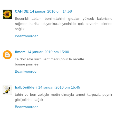
CAHİDE
14 januari 2010 om 14:58
Becerikli ablam benim,tahinli gıdalar yüksek kalorisine
rağmen harika oluyor.kurabiyesinide çok severim ellerine
sağlık...
Beantwoorden
fimere
14 januari 2010 om 15:00
ça doit être succulent merci pour la recette
bonne journée
Beantwoorden
balböcükleri
14 januari 2010 om 15:45
tahin ve ben zekiyle metin elmayla armut karpuzla peynir
gibi:)ellrine sağlık
Beantwoorden