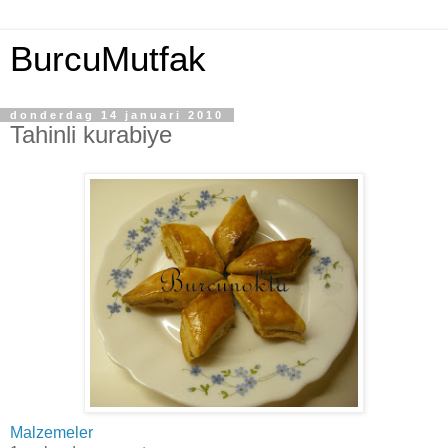
BurcuMutfak
donderdag 14 januari 2010
Tahinli kurabiye
Malzemeler