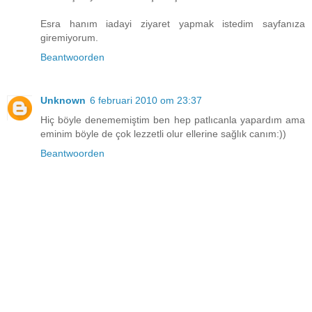
Esra hanım iadayi ziyaret yapmak istedim sayfanıza
giremiyorum.
Beantwoorden
Unknown
6 februari 2010 om 23:37
Hiç böyle denememiştim ben hep patlıcanla yapardım ama
eminim böyle de çok lezzetli olur ellerine sağlık canım:))
Beantwoorden