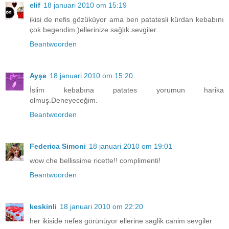
elif
18 januari 2010 om 15:19
ikisi de nefis gözüküyor ama ben patatesli kürdan kebabını
çok begendim:)ellerinize sağlık.sevgiler..
Beantwoorden
Ayşe
18 januari 2010 om 15:20
İslim kebabına patates yorumun harika
olmuş.Deneyeceğim.
Beantwoorden
Federica Simoni
18 januari 2010 om 19:01
wow che bellissime ricette!! complimenti!
Beantwoorden
keskinli
18 januari 2010 om 22:20
her ikiside nefes görünüyor ellerine saglik canim sevgiler