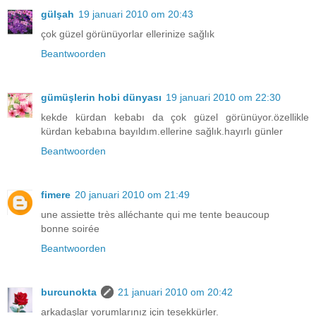
gülşah
19 januari 2010 om 20:43
çok güzel görünüyorlar ellerinize sağlık
Beantwoorden
gümüşlerin hobi dünyası
19 januari 2010 om 22:30
kekde kürdan kebabı da çok güzel görünüyor.özellikle
kürdan kebabına bayıldım.ellerine sağlık.hayırlı günler
Beantwoorden
fimere
20 januari 2010 om 21:49
une assiette très alléchante qui me tente beaucoup
bonne soirée
Beantwoorden
burcunokta
21 januari 2010 om 20:42
arkadaşlar yorumlarınız için teşekkürler.