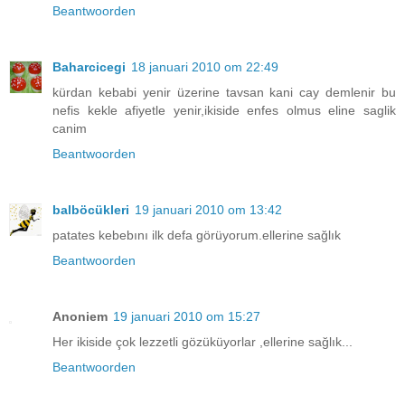
Beantwoorden
Baharcicegi
18 januari 2010 om 22:49
kürdan kebabi yenir üzerine tavsan kani cay demlenir bu
nefis kekle afiyetle yenir,ikiside enfes olmus eline saglik
canim
Beantwoorden
balböcükleri
19 januari 2010 om 13:42
patates kebebını ilk defa görüyorum.ellerine sağlık
Beantwoorden
Anoniem
19 januari 2010 om 15:27
Her ikiside çok lezzetli gözüküyorlar ,ellerine sağlık...
Beantwoorden