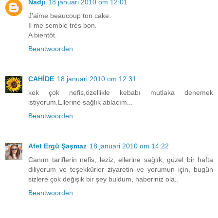
Nadji
18 januari 2010 om 12:01
J'aime beaucoup ton cake.
Il me semble très bon.
A bientôt.
Beantwoorden
CAHİDE
18 januari 2010 om 12:31
kek çok nefis,özellikle kebabı mutlaka denemek
istiyorum.Ellerine sağlık ablacım...
Beantwoorden
Afet Ergü Şaşmaz
18 januari 2010 om 14:22
Canım tariflerin nefis, leziz, ellerine sağlık, güzel bir hafta
diliyorum ve teşekkürler ziyaretin ve yorumun için, bugün
sizlere çok değişik bir şey buldum, haberiniz ola..
Beantwoorden