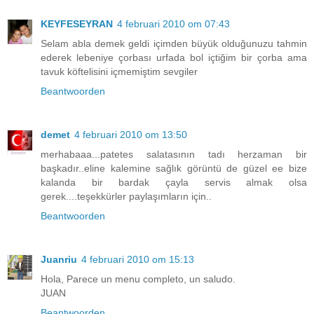
KEYFESEYRAN
4 februari 2010 om 07:43
Selam abla demek geldi içimden büyük olduğunuzu tahmin
ederek lebeniye çorbası urfada bol içtiğim bir çorba ama
tavuk köftelisini içmemiştim sevgiler
Beantwoorden
demet
4 februari 2010 om 13:50
merhabaaa...patetes salatasının tadı herzaman bir
başkadır..eline kalemine sağlık görüntü de güzel ee bize
kalanda bir bardak çayla servis almak olsa
gerek....teşekkürler paylaşımların için..
Beantwoorden
Juanriu
4 februari 2010 om 15:13
Hola, Parece un menu completo, un saludo.
JUAN
Beantwoorden