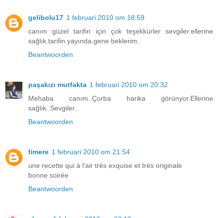
gelibolu17
1 februari 2010 om 18:59
canım güzel tarifin için çok teşekkürler sevgiler.ellerine
sağlık.tarifin yayında.gene beklerim..
Beantwoorden
paşakızı mutfakta
1 februari 2010 om 20:32
Mehaba canım..Çorba harika görünyor.Ellerine
sağlık..Sevgiler..
Beantwoorden
fimere
1 februari 2010 om 21:54
une recette qui à l'air très exquise et très originale
bonne soirée
Beantwoorden