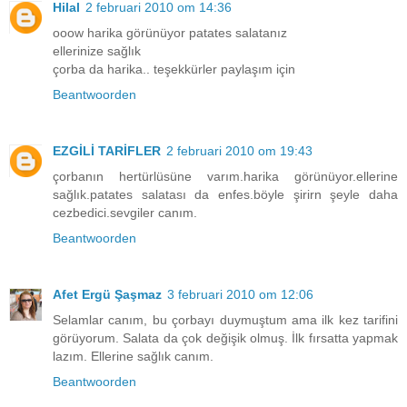
Hilal
2 februari 2010 om 14:36
ooow harika görünüyor patates salatanız
ellerinize sağlık
çorba da harika.. teşekkürler paylaşım için
Beantwoorden
EZGİLİ TARİFLER
2 februari 2010 om 19:43
çorbanın hertürlüsüne varım.harika görünüyor.ellerine
sağlık.patates salatası da enfes.böyle şirirn şeyle daha
cezbedici.sevgiler canım.
Beantwoorden
Afet Ergü Şaşmaz
3 februari 2010 om 12:06
Selamlar canım, bu çorbayı duymuştum ama ilk kez tarifini
görüyorum. Salata da çok değişik olmuş. İlk fırsatta yapmak
lazım. Ellerine sağlık canım.
Beantwoorden