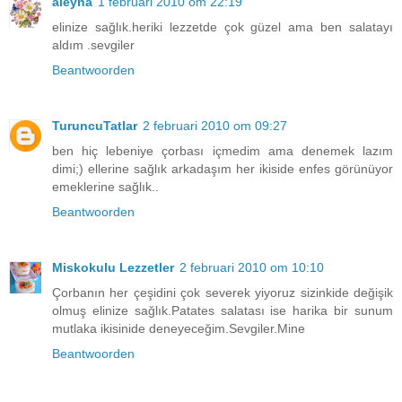
aleyna
1 februari 2010 om 22:19
elinize sağlık.heriki lezzetde çok güzel ama ben salatayı
aldım .sevgiler
Beantwoorden
TuruncuTatlar
2 februari 2010 om 09:27
ben hiç lebeniye çorbası içmedim ama denemek lazım
dimi;) ellerine sağlık arkadaşım her ikiside enfes görünüyor
emeklerine sağlık..
Beantwoorden
Miskokulu Lezzetler
2 februari 2010 om 10:10
Çorbanın her çeşidini çok severek yiyoruz sizinkide değişik
olmuş elinize sağlık.Patates salatası ise harika bir sunum
mutlaka ikisinide deneyeceğim.Sevgiler.Mine
Beantwoorden