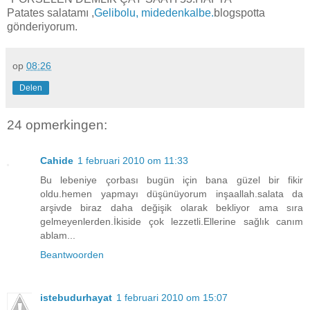
Patates salatamı ,
Gelibolu, midedenkalbe.
blogspotta
gönderiyorum.
op
08:26
Delen
24 opmerkingen:
Cahide
1 februari 2010 om 11:33
Bu lebeniye çorbası bugün için bana güzel bir fikir
oldu.hemen yapmayı düşünüyorum inşaallah.salata da
arşivde biraz daha değişik olarak bekliyor ama sıra
gelmeyenlerden.İkiside çok lezzetli.Ellerine sağlık canım
ablam...
Beantwoorden
istebudurhayat
1 februari 2010 om 15:07