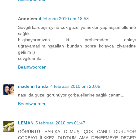
Anoniem
4 februari 2010 om 18:58
Sevgili kardeşim,yine çok güzel yemekler yapmışsın ellerine
sağlık,
bilgisayarımızda ki problemden dolayı
uğrayamadım,inşaallah bundan sonra kolayca ziyaretine
gelirim :)
sevgilerimle...
Beantwoorden
made in funda
4 februari 2010 om 23:06
nasıl da güzel görünüyor çorba.ellerine sağlık canım...
Beantwoorden
LEMAN
5 februari 2010 om 01:47
GÖRÜNTÜ HARIKA OLMUŞ ÇOK CANLI DURUYOR
ÇORBAYI İLKKEZ DUYDUM AMA DENEEMEYE DEGER