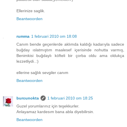
Ellerinize saglik.
Beantwoorden
rumma
1 februari 2010 om 18:08
Canım bende geçenlerde aklımda kaldığı kadarıyla sadece
buğday ıslatmıştım maalesef içerisinde nohutta varmış,
Benimkisi buğdaylı köfteli bir çorba oldu ama oldukça
lezzetliydi..:)
ellerine sağlık sevgiler canım
Beantwoorden
burcunokta
1 februari 2010 om 18:25
Guzel yorumlarınız için teşekkurler.
Anlayamaz kardesım bana abla diyebilirsin.
Beantwoorden