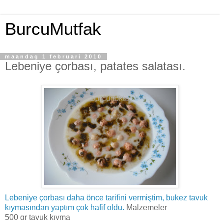
BurcuMutfak
maandag 1 februari 2010
Lebeniye çorbası, patates salatası.
Lebeniye çorbası daha önce tarifini vermiştim, bukez tavuk
kıymasından yaptım çok hafif oldu.
Malzemeler
500 gr tavuk kıyma