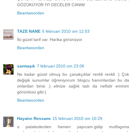
GÖZÜKÜYOR İYİ GECELER CANIM
Beantwoorden
TAZE NANE
5 februari 2010 om 12:53
İki güzel tarif var. Harika görünüyor.
Beantwoorden
sarmaşık
7 februari 2010 om 23:06
Ne kadar güzel olmuş bu çanakçıklar renkli renkli :) Çok
değişik sunumlar öğreniyorum blogcu hanımlardan bu da
onlardan birisi :) elinize sağlık tadı da nefistir eminim
görüntüsü gibi:)
Beantwoorden
Hayatın Ressamı
15 februari 2010 om 10:29
o patateslerden hemen yapıcam.gidip mutfagıma