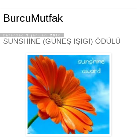
BurcuMutfak
zaterdag 9 januari 2010
SUNSHİNE (GÜNEŞ IŞIGI) ÖDÜLÜ