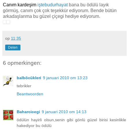
Canım kardeşim
iştebudurhayat
bana bu ödülü layık
görmüş, canım çok çok teşekkür ediyorum. Bende bütün
arkadaşlarıma bu güzel çiçegi hediye ediyorum.
op
11:35
Delen
6 opmerkingen:
balböcükleri
9 januari 2010 om 13:23
tebrikler
Beantwoorden
Baharcicegi
9 januari 2010 om 14:13
ödülün hayirli olsun,senin gibi gönlü güzel birisi kesinlikle
hakediyor bu ödülü