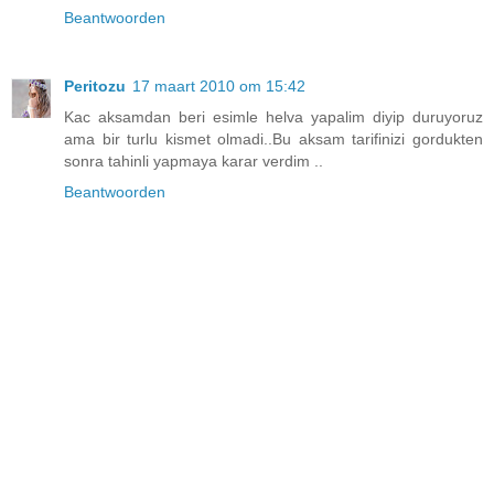
Beantwoorden
Peritozu
17 maart 2010 om 15:42
Kac aksamdan beri esimle helva yapalim diyip duruyoruz
ama bir turlu kismet olmadi..Bu aksam tarifinizi gordukten
sonra tahinli yapmaya karar verdim ..
Beantwoorden