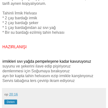
tarifi aynen kopyalıyorum.
Tahinli İrmik Helvası
* 2 çay bardağı irmik
* 2 çay bardağı şeker
* 1 çay bardağından az sıvı yağ
* Bir su bardağı ezilmiş tahin helvası
HAZIRLANIŞI
irmikleri sıvı yağda pempeleşene kadar kavuruyoruz
suyunu ve şekerini ilave edip pişiriyoruz
demlenmesi için Soğumaya bırakıyoruz
ayrı bir kapta tahin helvasını ezip irmikle karıştırıyoruz
Servis tabağına ters çevirip ikram ediyoruz
op
20:16
Delen