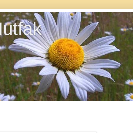
utfak