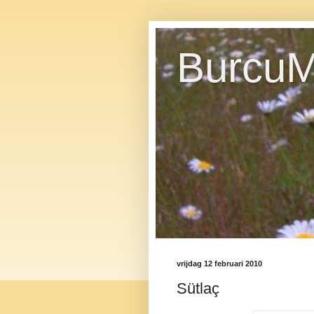
BurcuM
vrijdag 12 februari 2010
Sütlaç