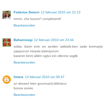
Federica Simoni
12 februari 2010 om 22:13
mmm..che buono!! complimenti!
Beantwoorden
Baharcicegi
12 februari 2010 om 23:44
sütlac bizim evin en sevilen tatlisidir,ben sade kremayla
yapiyorum nisasta katmiyorum
kasenin birini aldim oglus icin ellerine saglik
Beantwoorden
fimere
13 februari 2010 om 00:47
un dessert bien gourmand,délicieux
bonne soirée
Beantwoorden