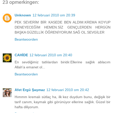
23 opmerkingen:
Unknown
12 februari 2010 om 20:39
PEK SEVERİM BİR KASEDE BEN ALDIM.KREMA KOYUP
DENEYECEĞİM HEMEN.SİZ GENÇLERDEN HERGÜN
BAŞKA GÜZELLİK ÖĞRENİYORUM.SAĞ OL.SEVGİLER
Beantwoorden
CAHİDE
12 februari 2010 om 20:40
En sevdiğimiz tatlılardan biridir.Ellerine sağlık ablacım
Allah'a emanet ol...
Beantwoorden
Afet Ergü Şaşmaz
12 februari 2010 om 20:42
Hımmm kremalı sütlaç ha, ilk kez duydum bunu, değişik bir
tarif canım, kaymak gibi görünüyor ellerine sağlık. Güzel bir
hafta diliyorum.