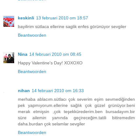
keskinli
13 februari 2010 om 18:57
bayilirim sütlaca ellerine saglik enfes görünüyor sevgiler
Beantwoorden
Nina
14 februari 2010 om 08:45
Happy Valentine's Day! XOXOXO
Beantwoorden
nihan
14 februari 2010 om 16:33
merhaba ablacım.sütlacı çok severim eşim sevmediğinden
pek yapmıyorum.ellerine sağlık çok güzel grünüyor.beni
merak etmişsin ,çok teşekkürederim.ben bursadayım.bir
süre ailemin yanında geçireceğim.tatili bitiremedim
daha.burdan çok selamlar sevgiler
Beantwoorden