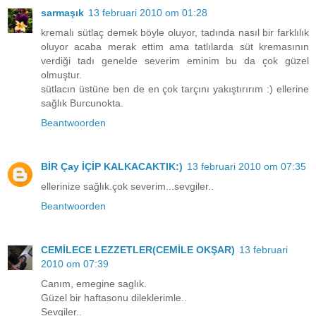
sarmaşık
13 februari 2010 om 01:28
kremalı sütlaç demek böyle oluyor, tadında nasıl bir farklılık
oluyor acaba merak ettim ama tatlılarda süt kremasının
verdiği tadı genelde severim eminim bu da çok güzel
olmuştur.
sütlacın üstüne ben de en çok tarçını yakıştırırım :) ellerine
sağlık Burcunokta.
Beantwoorden
BİR Çay İÇİP KALKACAKTIK:)
13 februari 2010 om 07:35
ellerinize sağlık.çok severim...sevgiler..
Beantwoorden
CEMİLECE LEZZETLER(CEMİLE OKŞAR)
13 februari
2010 om 07:39
Canım, emegine saglık.
Güzel bir haftasonu dileklerimle..
Sevgiler..