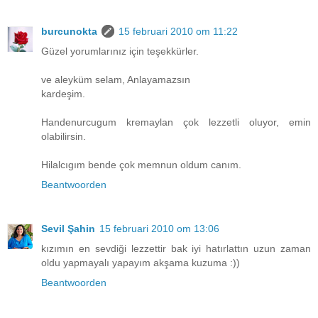
burcunokta
15 februari 2010 om 11:22
Güzel yorumlarınız için teşekkürler.
ve aleyküm selam, Anlayamazsın
kardeşim.
Handenurcugum kremaylan çok lezzetli oluyor, emin
olabilirsin.
Hilalcıgım bende çok memnun oldum canım.
Beantwoorden
Sevil Şahin
15 februari 2010 om 13:06
kızımın en sevdiği lezzettir bak iyi hatırlattın uzun zaman
oldu yapmayalı yapayım akşama kuzuma :))
Beantwoorden