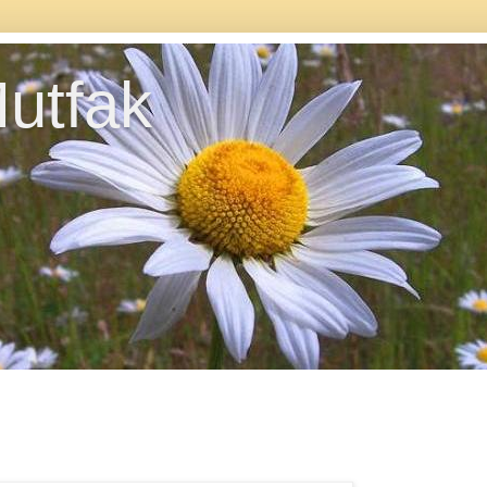
utfak