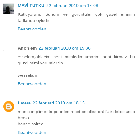
MAVİ TUTKU
22 februari 2010 om 14:08
Kutluyorum. Sunum ve görüntüler çok güzel eminim
tadlarıda öyledir.
Beantwoorden
Anoniem
22 februari 2010 om 15:36
esselam,ablacim seni mimledim.umarim beni kirmaz bu
guzel mimi yorumlarsin.
wesselam.
Beantwoorden
fimere
22 februari 2010 om 18:15
mes compliments pour les recettes elles ont l'air délicieuses
bravo
bonne soirée
Beantwoorden