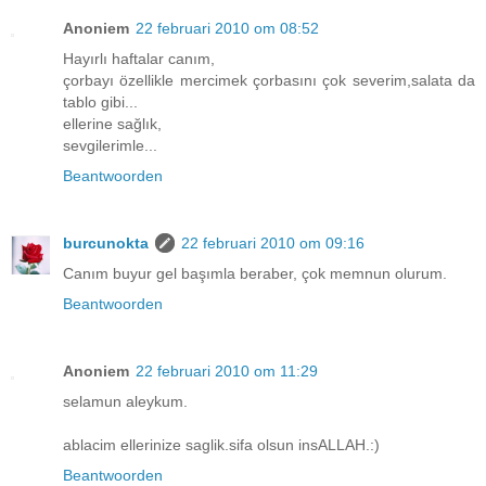
Anoniem
22 februari 2010 om 08:52
Hayırlı haftalar canım,
çorbayı özellikle mercimek çorbasını çok severim,salata da
tablo gibi...
ellerine sağlık,
sevgilerimle...
Beantwoorden
burcunokta
22 februari 2010 om 09:16
Canım buyur gel başımla beraber, çok memnun olurum.
Beantwoorden
Anoniem
22 februari 2010 om 11:29
selamun aleykum.
ablacim ellerinize saglik.sifa olsun insALLAH.:)
Beantwoorden