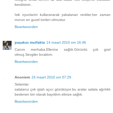
kendisinin..
Isik oyunlarini kullaranarak yakalanan renkler,her zaman
morun en guzel tonleri olmustur.
Beantwoorden
paşakızı mutfakta
14 maart 2010 om 16:46
Canım merhaba.Ellerine sağlık.Görüntü çok gzel
olmuş.Sevgiler bıraktım.
Beantwoorden
Anoniem
24 maart 2010 om 07:29
Selamlar
salatanız çok iştah açıcı gözüküyor.bu aralar salata ağırlıklı
beslenen biri olarak bayıldım.elinize sağlık.
Beantwoorden