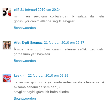
elif
21 februari 2010 om 20:24
mmm en sevdigim corbalardan biri.salata da nefis
gorunuyor canim.ellerine saglik..sevgiler..
Beantwoorden
Afet Ergü Şaşmaz
21 februari 2010 om 22:37
İkiside nefis görünüyor canım, ellerine sağlık. Ezo gelin
çorbasının yeri başkadır.
Beantwoorden
keskinli
22 februari 2010 om 06:25
canim mis gibi corba yaninada enfes salata ellerine saglik
aksama sanami gelsem ben:))
sevgiler hayirli güzel bir hafta dilerim
Beantwoorden