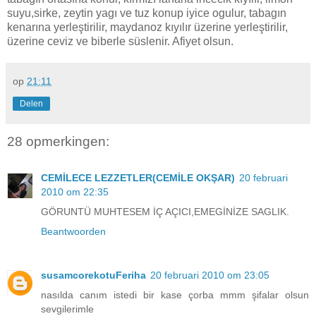
suyu,sirke, zeytin yagı ve tuz konup iyice ogulur, tabagın
kenarına yerleştirilir, maydanoz kıyılır üzerine yerleştirilir,
üzerine ceviz ve biberle süslenir. Afiyet olsun.
op
21:11
Delen
28 opmerkingen:
CEMİLECE LEZZETLER(CEMİLE OKŞAR)
20 februari
2010 om 22:35
GÖRUNTÜ MUHTESEM İÇ AÇICI,EMEGİNİZE SAGLIK.
Beantwoorden
susamcorekotuFeriha
20 februari 2010 om 23:05
nasılda canım istedi bir kase çorba mmm şifalar olsun
sevgilerimle