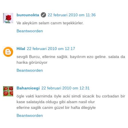
burcunokta
22 februari 2010 om 11:36
Ve aleyküm selam canım teşekkürler.
Beantwoorden
Hilal
22 februari 2010 om 12:17
sevgili Burcu, ellerine sağlık. bayılırım ezo geline. salata da
harika görünüyor
Beantwoorden
Baharcicegi
22 februari 2010 om 12:31
ögle vakti karnimda öyle acki simdi sicacik bu corbadan bir
kase salatayida oldugu gibi alsam nasil olur
ellerine saglik canim güzel bir hafta dilegiyle
Beantwoorden