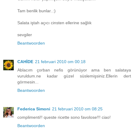
Tam benlik bunlar..:)
Salata iştah açıcı cinsten ellerine sağlık
sevgiler
Beantwoorden
CAHİDE
21 februari 2010 om 00:18
Ablacım çorban nefis görünüyor ama ben salataya
vuruldum.ne kadar güzel süslemişsiniz.Ellerin dert
görmesin...
Beantwoorden
Federica Simoni
21 februari 2010 om 08:25
complimenti!! queste ricette sono favolose!!! ciao!
Beantwoorden