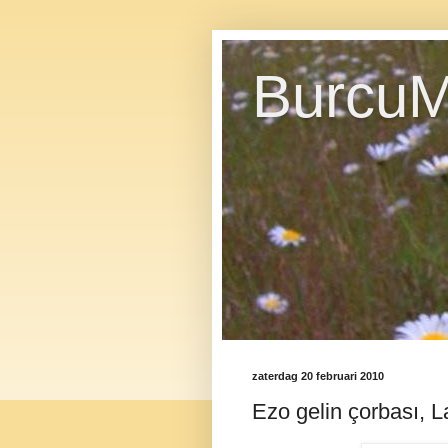
BurcuM
zaterdag 20 februari 2010
Ezo gelin çorbası, L