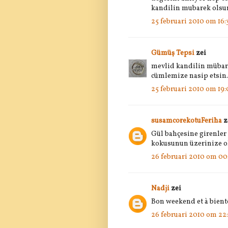
kandilin mubarek olsu
25 februari 2010 om 16:
Gümüş Tepsi
zei
mevlid kandilin mübar
cümlemize nasip etsin.
25 februari 2010 om 19:
susamcorekotuFeriha
z
Gül bahçesine girenler 
kokusunun üzerinize o
26 februari 2010 om 00
Nadji
zei
Bon weekend et à bient
26 februari 2010 om 22