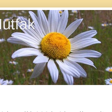
utfak