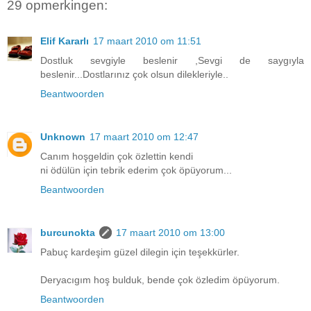
29 opmerkingen:
Elif Kararlı
17 maart 2010 om 11:51
Dostluk sevgiyle beslenir ,Sevgi de saygıyla
beslenir...Dostlarınız çok olsun dilekleriyle..
Beantwoorden
Unknown
17 maart 2010 om 12:47
Canım hoşgeldin çok özlettin kendi
ni ödülün için tebrik ederim çok öpüyorum...
Beantwoorden
burcunokta
17 maart 2010 om 13:00
Pabuç kardeşim güzel dilegin için teşekkürler.
Deryacıgım hoş bulduk, bende çok özledim öpüyorum.
Beantwoorden