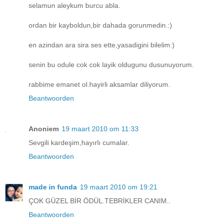
selamun aleykum burcu abla.
ordan bir kayboldun,bir dahada gorunmedin.:)
en azindan ara sira ses ette,yasadigini bilelim:)
senin bu odule cok cok layik oldugunu dusunuyorum.
rabbime emanet ol.hayirli aksamlar diliyorum.
Beantwoorden
Anoniem
19 maart 2010 om 11:33
Sevgili kardeşim,hayırlı cumalar.
Beantwoorden
made in funda
19 maart 2010 om 19:21
ÇOK GÜZEL BİR ÖDÜL.TEBRİKLER CANIM..
Beantwoorden