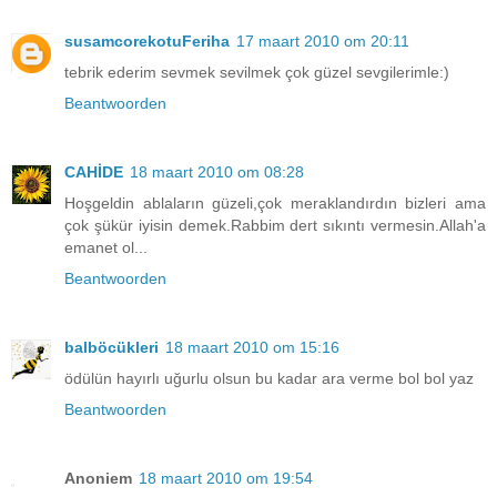
susamcorekotuFeriha
17 maart 2010 om 20:11
tebrik ederim sevmek sevilmek çok güzel sevgilerimle:)
Beantwoorden
CAHİDE
18 maart 2010 om 08:28
Hoşgeldin ablaların güzeli,çok meraklandırdın bizleri ama
çok şükür iyisin demek.Rabbim dert sıkıntı vermesin.Allah'a
emanet ol...
Beantwoorden
balböcükleri
18 maart 2010 om 15:16
ödülün hayırlı uğurlu olsun bu kadar ara verme bol bol yaz
Beantwoorden
Anoniem
18 maart 2010 om 19:54