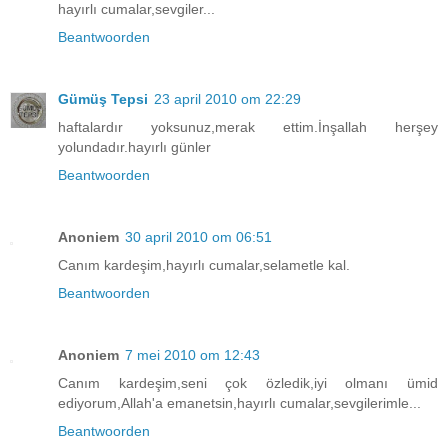
hayırlı cumalar,sevgiler...
Beantwoorden
Gümüş Tepsi
23 april 2010 om 22:29
haftalardır yoksunuz,merak ettim.İnşallah herşey
yolundadır.hayırlı günler
Beantwoorden
Anoniem
30 april 2010 om 06:51
Canım kardeşim,hayırlı cumalar,selametle kal.
Beantwoorden
Anoniem
7 mei 2010 om 12:43
Canım kardeşim,seni çok özledik,iyi olmanı ümid
ediyorum,Allah'a emanetsin,hayırlı cumalar,sevgilerimle...
Beantwoorden