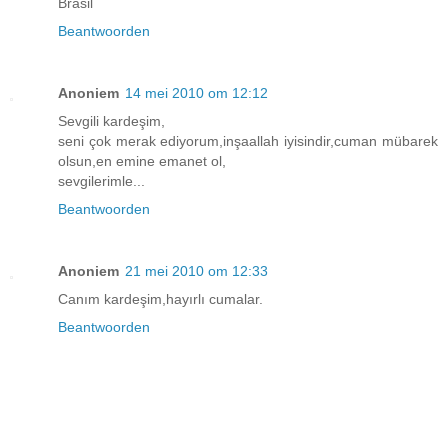
Brasil
Beantwoorden
Anoniem
14 mei 2010 om 12:12
Sevgili kardeşim,
seni çok merak ediyorum,inşaallah iyisindir,cuman mübarek
olsun,en emine emanet ol,
sevgilerimle...
Beantwoorden
Anoniem
21 mei 2010 om 12:33
Canım kardeşim,hayırlı cumalar.
Beantwoorden