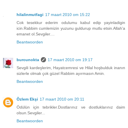
hilalinmutfagi
17 maart 2010 om 15:22
Cok tesekkur ederim odulumu kabul edip yayinladigin
icin.Rabbim cumlemizin yuzunu guldurup mutlu etsin.Allah'a
emanet ol.Sevgiler....
Beantwoorden
burcunokta
17 maart 2010 om 19:17
Sevgili kardeşlerim, Hayatcemresi ve Hilal hoşbulduk inanın
sizlerle olmak çok güzel Rabbim ayırmasın Amin.
Beantwoorden
Özlem Ekşi
17 maart 2010 om 20:11
Ödülün için tebrikler.Dostlarınız ve dostluklarınız daim
olsun.Sevgiler...
Beantwoorden