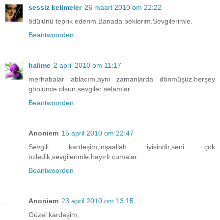
sessiz kelimeler
26 maart 2010 om 22:22
ödülünü teprik ederim.Banada beklerim.Sevgilerimle.
Beantwoorden
halime
2 april 2010 om 11:17
merhabalar ablacım.aynı zamanlarda dönmüşüz.herşey
gönlünce olsun.sevgiler selamlar
Beantwoorden
Anoniem
15 april 2010 om 22:47
Sevgili kardeşim,inşaallah iyisindir,seni çok
özledik,sevgilerimle,hayırlı cumalar.
Beantwoorden
Anoniem
23 april 2010 om 13:15
Güzel kardeşim,