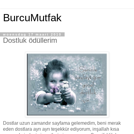
BurcuMutfak
woensdag 17 maart 2010
Dostluk ödüllerim
Dostlar uzun zamandır sayfama gelemedim, beni merak
eden dostlara ayrı ayrı teşekkür ediyorum, inşallah kısa