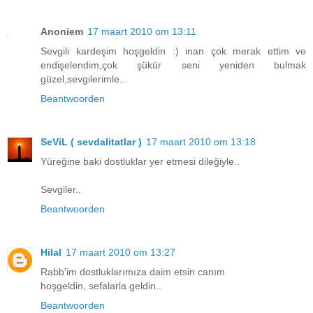
Anoniem
17 maart 2010 om 13:11
Sevgili kardeşim hoşgeldin :) inan çok merak ettim ve
endişelendim,çok şükür seni yeniden bulmak
güzel,sevgilerimle...
Beantwoorden
SeViL ( sevdalitatlar )
17 maart 2010 om 13:18
Yüreğine baki dostluklar yer etmesi dileğiyle..
Sevgiler..
Beantwoorden
Hilal
17 maart 2010 om 13:27
Rabb'im dostluklarımıza daim etsin canım
hoşgeldin, sefalarla geldin..
Beantwoorden