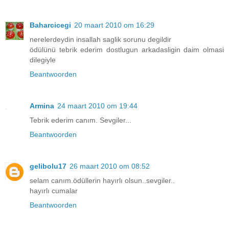
Baharcicegi
20 maart 2010 om 16:29
nerelerdeydin insallah saglik sorunu degildir
ödülünü tebrik ederim dostlugun arkadasligin daim olmasi
dilegiyle
Beantwoorden
Armina
24 maart 2010 om 19:44
Tebrik ederim canım. Sevgiler...
Beantwoorden
gelibolu17
26 maart 2010 om 08:52
selam canım.ödüllerin hayırlı olsun..sevgiler..
hayırlı cumalar
Beantwoorden