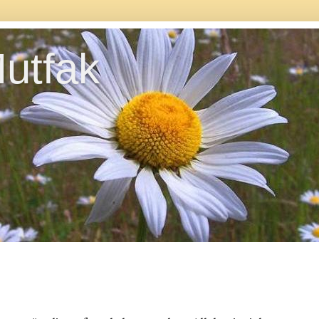
utfak