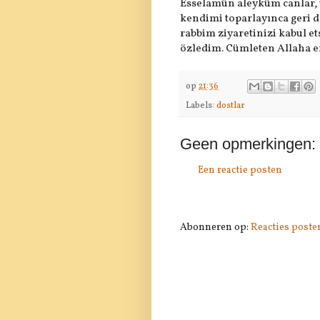
Esselamün aleyküm canlar,
kendimi toparlayınca geri d
rabbim ziyaretinizi kabul e
özledim. Cümleten Allaha e
op
21:36
Labels:
dostlar
Geen opmerkingen:
Een reactie posten
Abonneren op:
Reacties poste