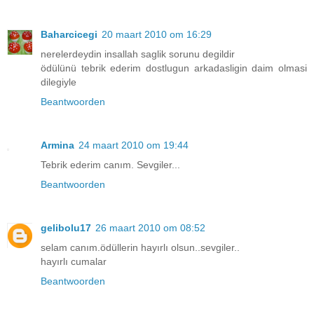
Baharcicegi
20 maart 2010 om 16:29
nerelerdeydin insallah saglik sorunu degildir
ödülünü tebrik ederim dostlugun arkadasligin daim olmasi
dilegiyle
Beantwoorden
Armina
24 maart 2010 om 19:44
Tebrik ederim canım. Sevgiler...
Beantwoorden
gelibolu17
26 maart 2010 om 08:52
selam canım.ödüllerin hayırlı olsun..sevgiler..
hayırlı cumalar
Beantwoorden