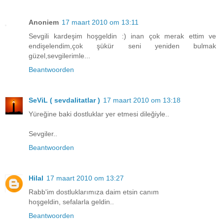
Anoniem
17 maart 2010 om 13:11
Sevgili kardeşim hoşgeldin :) inan çok merak ettim ve
endişelendim,çok şükür seni yeniden bulmak
güzel,sevgilerimle...
Beantwoorden
SeViL ( sevdalitatlar )
17 maart 2010 om 13:18
Yüreğine baki dostluklar yer etmesi dileğiyle..
Sevgiler..
Beantwoorden
Hilal
17 maart 2010 om 13:27
Rabb'im dostluklarımıza daim etsin canım
hoşgeldin, sefalarla geldin..
Beantwoorden