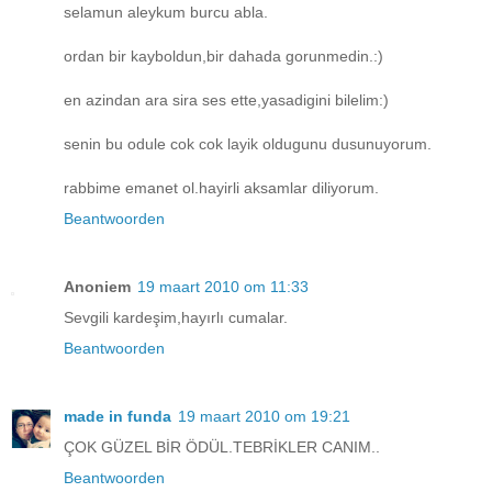
selamun aleykum burcu abla.
ordan bir kayboldun,bir dahada gorunmedin.:)
en azindan ara sira ses ette,yasadigini bilelim:)
senin bu odule cok cok layik oldugunu dusunuyorum.
rabbime emanet ol.hayirli aksamlar diliyorum.
Beantwoorden
Anoniem
19 maart 2010 om 11:33
Sevgili kardeşim,hayırlı cumalar.
Beantwoorden
made in funda
19 maart 2010 om 19:21
ÇOK GÜZEL BİR ÖDÜL.TEBRİKLER CANIM..
Beantwoorden