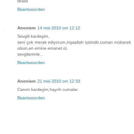
Brasil
Beantwoorden
Anoniem
14 mei 2010 om 12:12
Sevgili kardeşim,
seni çok merak ediyorum,inşaallah iyisindir,cuman mübarek
olsun,en emine emanet ol,
sevgilerimle...
Beantwoorden
Anoniem
21 mei 2010 om 12:33
Canım kardeşim,hayırlı cumalar.
Beantwoorden