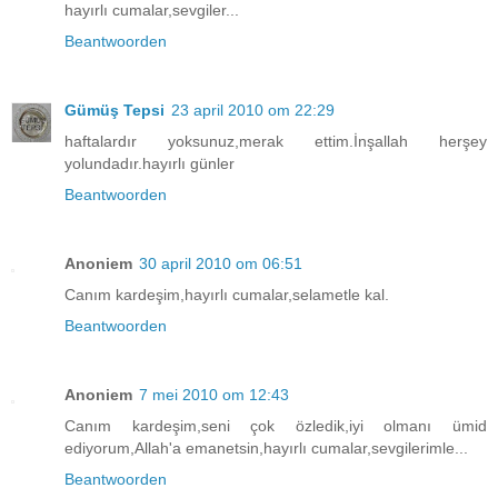
hayırlı cumalar,sevgiler...
Beantwoorden
Gümüş Tepsi
23 april 2010 om 22:29
haftalardır yoksunuz,merak ettim.İnşallah herşey
yolundadır.hayırlı günler
Beantwoorden
Anoniem
30 april 2010 om 06:51
Canım kardeşim,hayırlı cumalar,selametle kal.
Beantwoorden
Anoniem
7 mei 2010 om 12:43
Canım kardeşim,seni çok özledik,iyi olmanı ümid
ediyorum,Allah'a emanetsin,hayırlı cumalar,sevgilerimle...
Beantwoorden