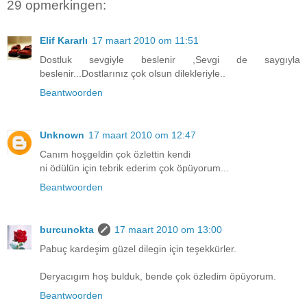
29 opmerkingen:
Elif Kararlı
17 maart 2010 om 11:51
Dostluk sevgiyle beslenir ,Sevgi de saygıyla
beslenir...Dostlarınız çok olsun dilekleriyle..
Beantwoorden
Unknown
17 maart 2010 om 12:47
Canım hoşgeldin çok özlettin kendi
ni ödülün için tebrik ederim çok öpüyorum...
Beantwoorden
burcunokta
17 maart 2010 om 13:00
Pabuç kardeşim güzel dilegin için teşekkürler.
Deryacıgım hoş bulduk, bende çok özledim öpüyorum.
Beantwoorden