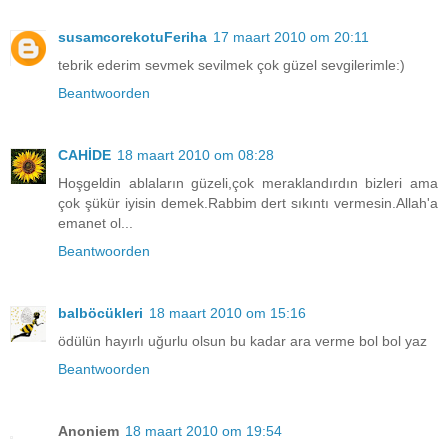
susamcorekotuFeriha
17 maart 2010 om 20:11
tebrik ederim sevmek sevilmek çok güzel sevgilerimle:)
Beantwoorden
CAHİDE
18 maart 2010 om 08:28
Hoşgeldin ablaların güzeli,çok meraklandırdın bizleri ama
çok şükür iyisin demek.Rabbim dert sıkıntı vermesin.Allah'a
emanet ol...
Beantwoorden
balböcükleri
18 maart 2010 om 15:16
ödülün hayırlı uğurlu olsun bu kadar ara verme bol bol yaz
Beantwoorden
Anoniem
18 maart 2010 om 19:54