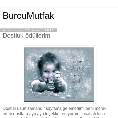
BurcuMutfak
woensdag 17 maart 2010
Dostluk ödüllerim
Dostlar uzun zamandır sayfama gelemedim, beni merak
eden dostlara ayrı ayrı teşekkür ediyorum, inşallah kısa