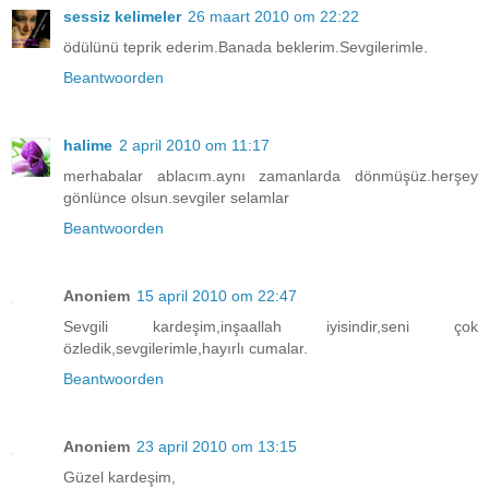
sessiz kelimeler
26 maart 2010 om 22:22
ödülünü teprik ederim.Banada beklerim.Sevgilerimle.
Beantwoorden
halime
2 april 2010 om 11:17
merhabalar ablacım.aynı zamanlarda dönmüşüz.herşey
gönlünce olsun.sevgiler selamlar
Beantwoorden
Anoniem
15 april 2010 om 22:47
Sevgili kardeşim,inşaallah iyisindir,seni çok
özledik,sevgilerimle,hayırlı cumalar.
Beantwoorden
Anoniem
23 april 2010 om 13:15
Güzel kardeşim,