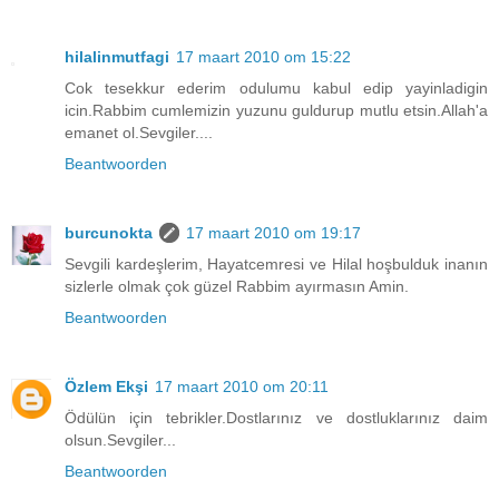
hilalinmutfagi
17 maart 2010 om 15:22
Cok tesekkur ederim odulumu kabul edip yayinladigin
icin.Rabbim cumlemizin yuzunu guldurup mutlu etsin.Allah'a
emanet ol.Sevgiler....
Beantwoorden
burcunokta
17 maart 2010 om 19:17
Sevgili kardeşlerim, Hayatcemresi ve Hilal hoşbulduk inanın
sizlerle olmak çok güzel Rabbim ayırmasın Amin.
Beantwoorden
Özlem Ekşi
17 maart 2010 om 20:11
Ödülün için tebrikler.Dostlarınız ve dostluklarınız daim
olsun.Sevgiler...
Beantwoorden