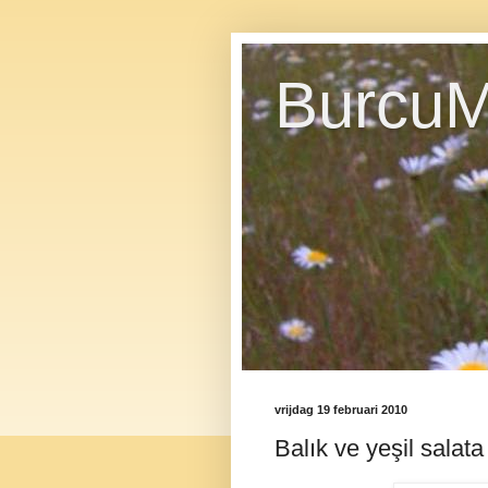
BurcuM
vrijdag 19 februari 2010
Balık ve yeşil salata