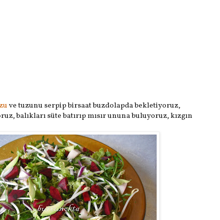
ozu
ve tuzunu serpip birsaat buzdolapda bekletiyoruz,
ruz, balıkları süte batırıp mısır ununa buluyoruz, kızgın