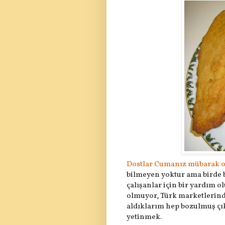
Dostlar Cumanız mübarak 
bilmeyen yoktur ama birde 
çalışanlar için bir yardım o
olmuyor, Türk marketlerind
aldıklarım hep bozulmuş çık
yetinmek.