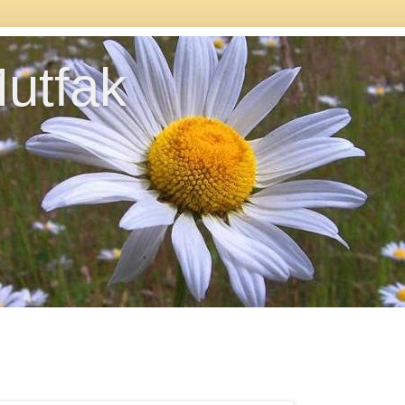
utfak