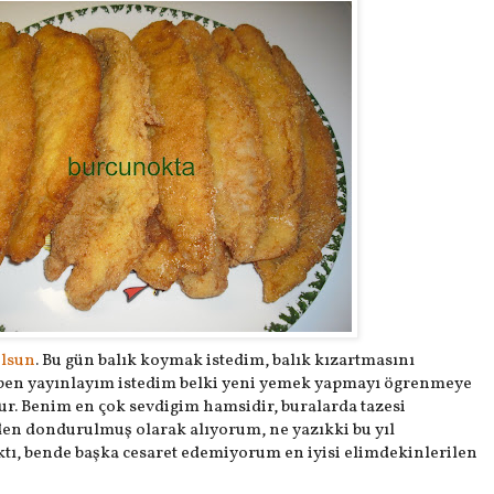
olsun
. Bu gün balık koymak istedim, balık kızartmasını
ben yayınlayım istedim belki yeni yemek yapmayı ögrenmeye
lur. Benim en çok sevdigim hamsidir, buralarda tazesi
en dondurulmuş olarak alıyorum, ne yazıkki bu yıl
tı, bende başka cesaret edemiyorum en iyisi elimdekinlerilen