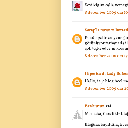
Sevilcigim calla yemegi
8 december 2009 om 10
Serap'la turuncu lezzet
Bende patlıcan yemeği
görünüyor,tarhanada ilg
çok teşkr ederim kocam
8 december 2009 om 15
Hiperica di Lady Bohe
Hallo, is je blog heel 
8 december 2009 om 20
Benhurum
zei
Merhaba, öncelikle bloğ
Bloğuna bayıldım, herşe