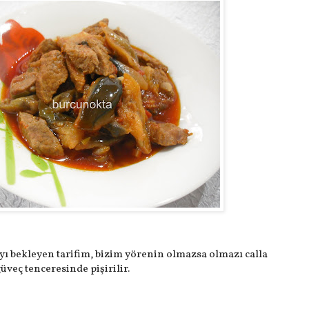
 bekleyen tarifim, bizim yörenin olmazsa olmazı calla
veç tenceresinde pişirilir.