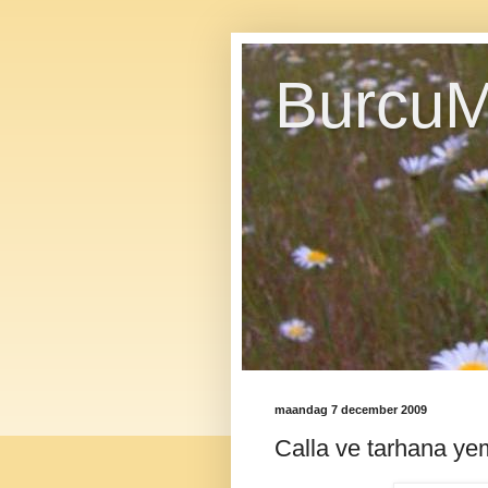
BurcuM
maandag 7 december 2009
Calla ve tarhana ye