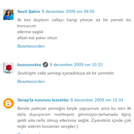
Sevil Şahin
8 december 2009 om 09:55
ilk kez duydum callayı hangi yöreye ait bir yemek bu
burcucum
ellerine saglık
afiyet bal şeker olsun
Beantwoorden
burcunokta
8 december 2009 om 10:32
Sevilcigim calla yemegi içanadoluya ait bir yemektir.
Beantwoorden
Serap'la turuncu lezzetler
8 december 2009 om 15:33
Bende patlıcan yemeğini böyle yapıyorum ama bu ismi ilk
defa duyuyorum muhteşem görünüyor,tarhanada ilginç
geldi oda nefis olmuş ellerinize sağlık..Ziyaretiniz içinde çok
teşkr ederim kocaman sevgiler:)