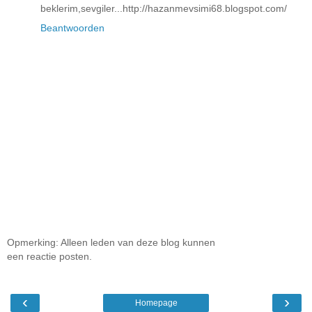
beklerim,sevgiler...http://hazanmevsimi68.blogspot.com/
Beantwoorden
Opmerking: Alleen leden van deze blog kunnen
een reactie posten.
‹
›
Homepage