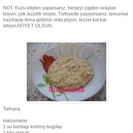
NOT. Kuzu etiylen yaparsanız, herşeyi çigden sıraylan
koyun, çok lezzetli oluyor, Türkiyede yaşıyorsanız, tencereyi
hazırlayıp fırına götürün orda pişsin, lezzet kat kat
artıyor.AFİYET OLSUN.
Tarhana
malzemeler
1 su bardagı kırılmış bugday
1 kilo yogurt