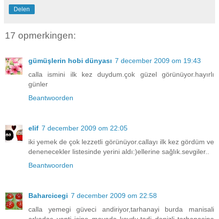
Delen
17 opmerkingen:
gümüşlerin hobi dünyası
7 december 2009 om 19:43
calla ismini ilk kez duydum.çok güzel görünüyor.hayırlı
günler
Beantwoorden
elif
7 december 2009 om 22:05
iki yemek de çok lezzetli görünüyor.callayı ilk kez gördüm ve
denenecekler listesinde yerini aldı:)ellerine sağlık.sevgiler..
Beantwoorden
Baharcicegi
7 december 2009 om 22:58
calla yemegi güveci andiriyor,tarhanayi burda manisali