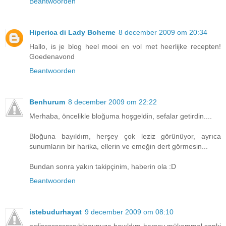
Beantwoorden
Hiperica di Lady Boheme
8 december 2009 om 20:34
Hallo, is je blog heel mooi en vol met heerlijke recepten!
Goedenavond
Beantwoorden
Benhurum
8 december 2009 om 22:22
Merhaba, öncelikle bloğuma hoşgeldin, sefalar getirdin....
Bloğuna bayıldım, herşey çok leziz görünüyor, ayrıca
sunumların bir harika, ellerin ve emeğin dert görmesin...
Bundan sonra yakın takipçinim, haberin ola :D
Beantwoorden
istebudurhayat
9 december 2009 om 08:10