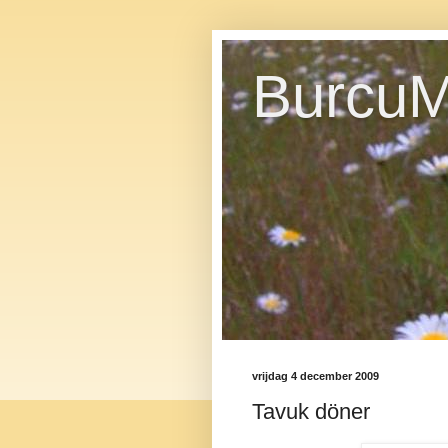
BurcuM
vrijdag 4 december 2009
Tavuk döner