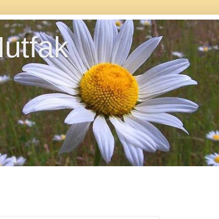
utfak