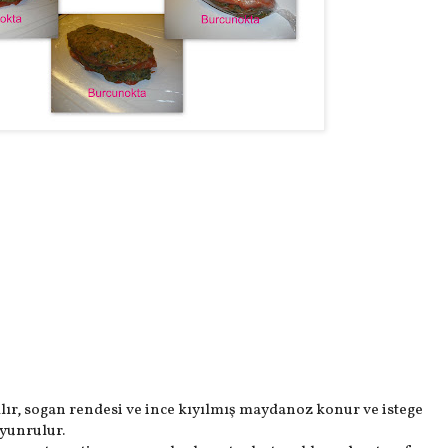
ılır, sogan rendesi ve ince kıyılmış maydanoz konur ve istege
 yunrulur.