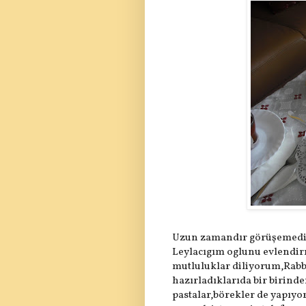
Uzun zamandır görüşemedigi
Leylacıgım oglunu evlendirmi
mutluluklar diliyorum,Rabb
hazırladıklarıda bir birinde
pastalar,börekler de yapıyo