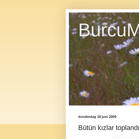
BurcuM
donderdag 18 juni 2009
Bütün kızlar topland