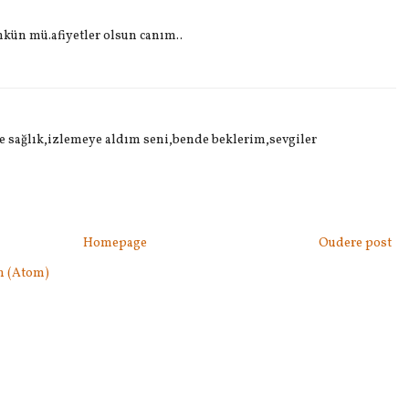
n mü.afiyetler olsun canım..
ne sağlık,izlemeye aldım seni,bende beklerim,sevgiler
Homepage
Oudere post
n (Atom)