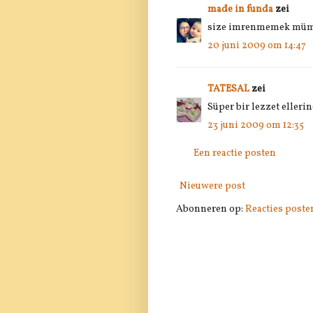
made in funda
zei
size imrenmemek mümkü
20 juni 2009 om 14:47
TATESAL
zei
Süper bir lezzet elleri
23 juni 2009 om 12:35
Een reactie posten
Nieuwere post
Abonneren op:
Reacties poste