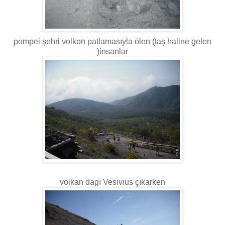
pompei şehri volkon patlamasıyla ölen (taş haline gelen
)insanlar
volkan dagı Vesıvıus çıkarken