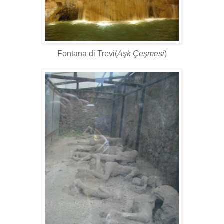
Fontana di Trevi(
Aşk Çeşmesi
)