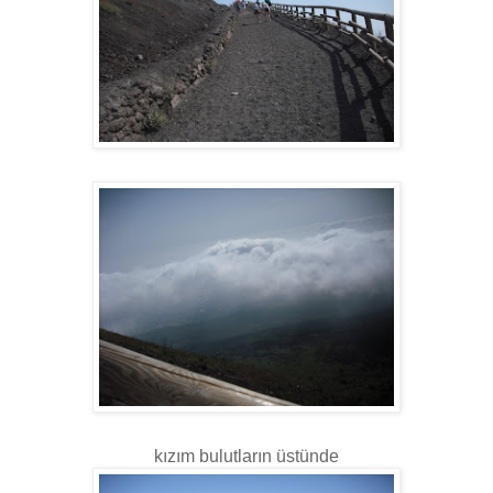
kızım bulutların üstünde