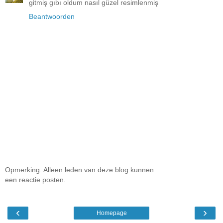
gitmiş gıbı oldum nasıl güzel resimlenmiş
Beantwoorden
Opmerking: Alleen leden van deze blog kunnen
een reactie posten.
‹
›
Homepage