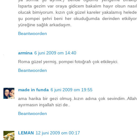
Isparta gezim var oraya gidicem bakalım hayır olsun nasıl
olucak bimiyorum. kızın çok güzel kareler yakalamış helede
şu pompei şehri beni her okuduğumda derinden etkiliyor
yüreğine sağlık arkadaşım.
Beantwoorden
armina
6 juni 2009 om 14:40
Roma güzel yermiş, pompei fotoğrafı çok etkileyici.
Beantwoorden
made in funda
6 juni 2009 om 19:55
ama harika bir gezi olmuş..kızın adına çok sevindim..Allah
ayırmasın inşallah sizi de..
Beantwoorden
LEMAN
12 juni 2009 om 00:17