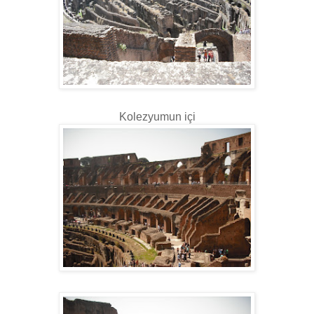
Kolezyumun içi