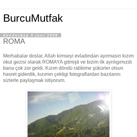
BurcuMutfak
donderdag 4 juni 2009
ROMA
Merhabalar doslar, Allah kimseyi evladından ayırmasın kızım
okul gezisi olarak ROMAYA gitmişti ve bizim ilk ayrılıgımızdı
bana çok zor geldi. Kızım döndü rabbime şükürler olsun
hasret giderdik, kızımın çektigi fotograflardan bazılarını
sizlerle paylaşmak istiyorum.