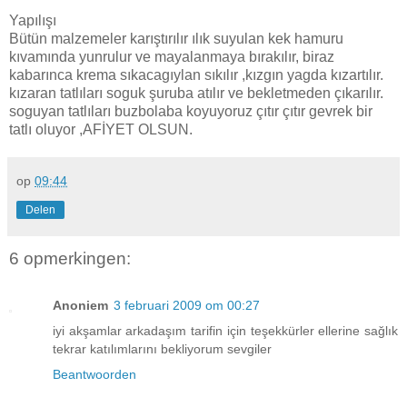
Yapılışı
Bütün malzemeler karıştırılır ılık suyulan kek hamuru
kıvamında yunrulur ve mayalanmaya bırakılır, biraz
kabarınca krema sıkacagıylan sıkılır ,kızgın yagda kızartılır.
kızaran tatlıları soguk şuruba atılır ve bekletmeden çıkarılır.
soguyan tatlıları buzbolaba koyuyoruz çıtır çıtır gevrek bir
tatlı oluyor ,AFİYET OLSUN.
op
09:44
Delen
6 opmerkingen:
Anoniem
3 februari 2009 om 00:27
iyi akşamlar arkadaşım tarifin için teşekkürler ellerine sağlık
tekrar katılımlarını bekliyorum sevgiler
Beantwoorden