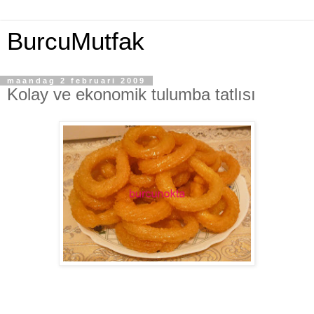
BurcuMutfak
maandag 2 februari 2009
Kolay ve ekonomik tulumba tatlısı