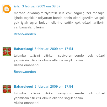
iclal
3 februari 2009 om 09:37
meraba arkadaşım.ziyaretin için çok sağol.güzel mesajın
içinde teşekkür ediyorum.bende senin siteni gezdim ve çok
çok iştah açıcı buldum.ellerine sağlık çok güzel tariflerin
var.başarılar dilerim
Beantwoorden
Baharcicegi
3 februari 2009 om 17:54
tulumba tatlisini citirken seviyorum,sende cok güzel
yapmissin citir citir olmus ellerine saglik canim
Allaha emanet ol
Beantwoorden
Baharcicegi
3 februari 2009 om 17:54
tulumba tatlisini citirken seviyorum,sende cok güzel
yapmissin citir citir olmus ellerine saglik canim
Allaha emanet ol